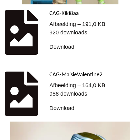
CAG-Kiki8aa
Afbeelding – 191,0 KB
920 downloads
Download
CAG-MaisieValentine2
Afbeelding – 164,0 KB
958 downloads
Download