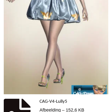
CAG-V4-Lully5
Afbeelding – 152,6 KB