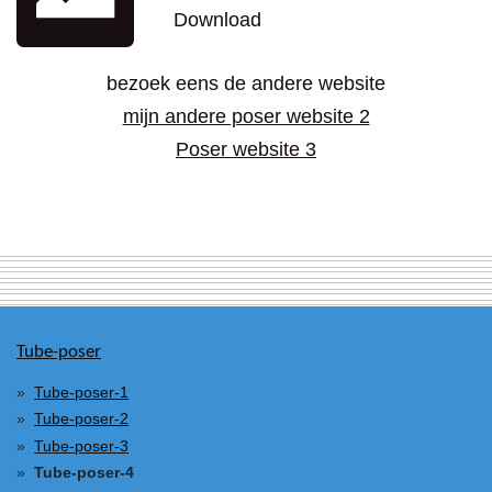
Download
bezoek eens de andere website
mijn andere poser website 2
Poser website 3
Tube-poser
Tube-poser-1
Tube-poser-2
Tube-poser-3
Tube-poser-4