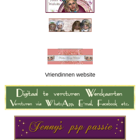
Vriendinnen website