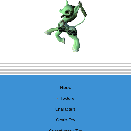
Nieuw
Texture
Characters
Gratis-Tex
Crossdresser-Tex