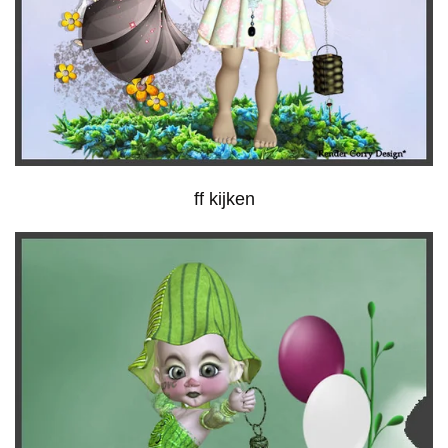
ff kijken