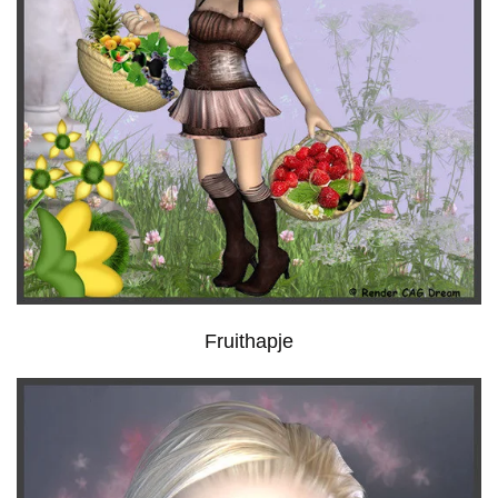
Fruithapje