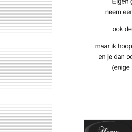
Eigen 
neem eens
ook de
maar ik hoop 
en je dan 
(enige 