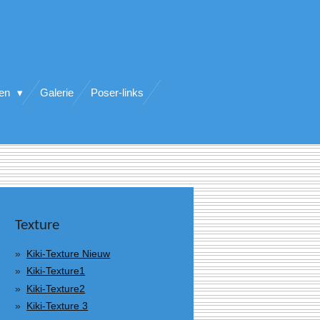
ten
Galerie
Poser-links
Texture
Kiki-Texture Nieuw
Kiki-Texture1
Kiki-Texture2
Kiki-Texture 3