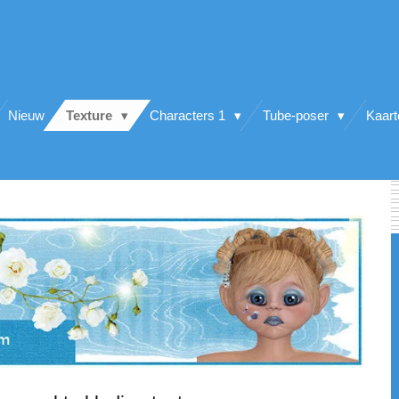
Nieuw
Texture
Characters 1
Tube-poser
Kaar