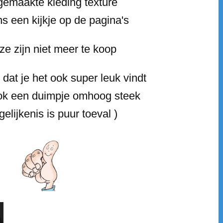
gemaakte kleding texture
 een kijkje op de pagina's
ze zijn niet meer te koop
dat je het ook super leuk vindt
ook een duimpje omhoog steek
gelijkenis is puur toeval )