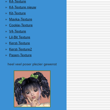
K4-Texture
K4-Texture nieuw
Kit-Texture
Mavka-Texture
Cookie-Texture
V4-Texture
Lil-Bit Texture
Kerst-Texture
Kerst-Texture2
Pasen-Texture
heel veel poser plezier gewenst